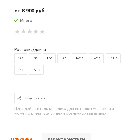
от
8 900 руб.
Много
Ростовка/длина
140
150
160
145
142.5
147.5
152.5
155
157.5
Поделиться
Цена действительна только для интернет-магазина и
может отличаться от цен в розничных магазинах
Описание
Характеристики