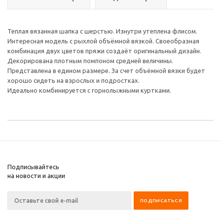
Теплая вязанная шапка с шерстью. Изнутри утеплена флисом.
Интересная модель с рыхлой объёмной вязкой. Своеобразная
комбинация двух цветов пряжи создаёт оригинальный дизайн.
Декорирована плотным помпоном средней величины.
Представлена в едином размере. За счет объёмной вязки будет
хорошо сидеть на взрослых и подростках.
Идеально комбинируется с горнолыжными куртками.
Подписывайтесь
на новости и акции