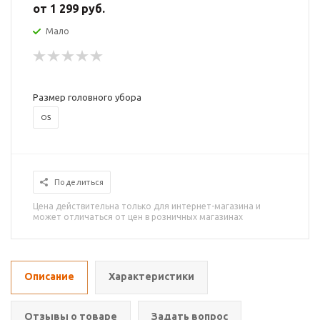
от
1 299 руб.
Мало
Размер головного убора
OS
Поделиться
Цена действительна только для интернет-магазина и
может отличаться от цен в розничных магазинах
Описание
Характеристики
Отзывы о товаре
Задать вопрос