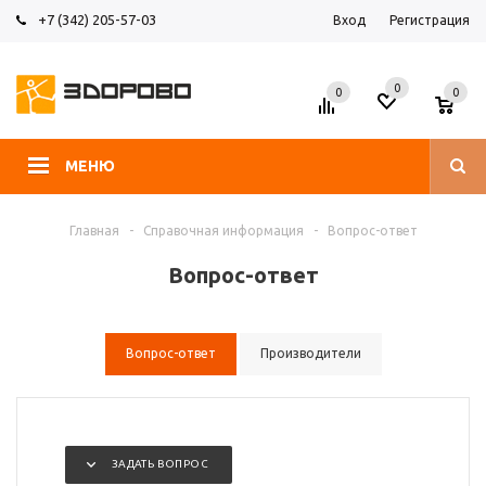
+7 (342) 205-57-03
Вход
Регистрация
0
0
0
МЕНЮ
Главная
-
Справочная информация
-
Вопрос-ответ
Вопрос-ответ
Вопрос-ответ
Производители
ЗАДАТЬ ВОПРОС