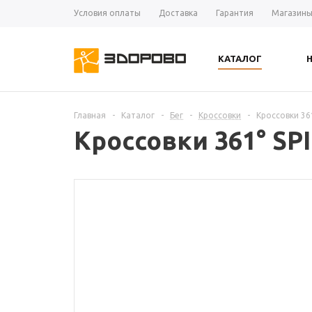
Условия оплаты
Доставка
Гарантия
Магазин
КАТАЛОГ
Главная
-
Каталог
-
Бег
-
Кроссовки
-
Кроссовки 36
Кроссовки 361° SP