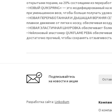
открытыми порами, на 20% состоящими из переработ
• НОВЫЙ QU!KSPRING+ — это модифицированный на мо
при уменьшенном весе, чтобы больше получать удовол
• НОВАЯ ПЕРЕРАБОТАННАЯ И ДЫШАЩАЯ ВЕРХНЯЯ CЕТКА 
плавное движение от пятки к носку, обеспечивая воз
• НОВАЯ ЭЛАСТИЧНАЯ ШНУРОВКА обеспечивает более
• Нейлоновый эластомер QU!KFLAME PEBA обеспечивае
достаточно прочный, чтобы сохранять отзывчивость
Подписывайтесь
на новости и акции
Разработка сайта:
Linkodium
Компан
О компа