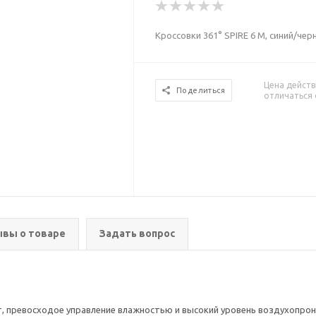
Кроссовки 361° SPIRE 6 M, синий/чер
Цена действ
Поделиться
отличаться 
вы о товаре
Задать вопрос
т, превосходое управление влажностью и высокий уровень воздухопро