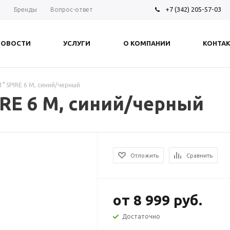
+7 (342) 205-57-03
ы
Бренды
Вопрос-ответ
НОВОСТИ
УСЛУГИ
О КОМПАНИИ
КОНТА
1° SPIRE 6 M, синий/черный
IRE 6 M, синий/черный
Отложить
Сравнить
от
8 999 руб.
Достаточно