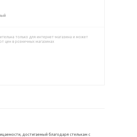
ный
ительна только для интернет-магазина и может
от цен в розничных магазинах
ницаемости, достигаемый благодаря стелькам с