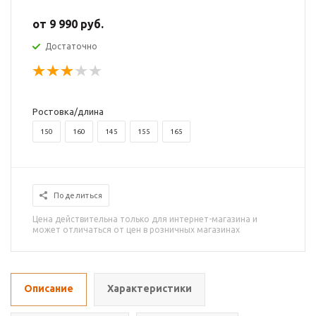
от
9 990 руб.
Достаточно
Ростовка/длина
150
160
145
155
165
Поделиться
Цена действительна только для интернет-магазина и
может отличаться от цен в розничных магазинах
Описание
Характеристики