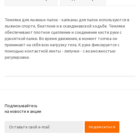
Темляки для лыжных палок - капканы для палок используются в
лыжном спорте, биатлоне и в скандинавской ходьбе. Темляки
обеспечивают плотное сцепление и соединение кисти руки с
рукояткой палки. Во время движения, в момент толчка он
принимает на себя всю нагрузку тела. К руке фиксируется с
помощью контактной ленты - липучки - с возможностью
регулировки.
Подписывайтесь
на новости и акции