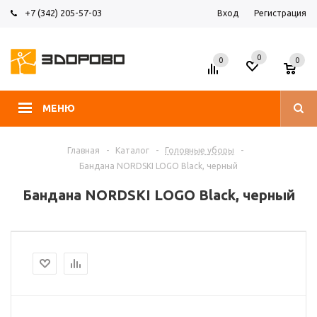
+7 (342) 205-57-03
Вход
Регистрация
0
0
0
МЕНЮ
Главная
-
Каталог
-
Головные уборы
-
Бандана NORDSKI LOGO Black, черный
Бандана NORDSKI LOGO Black, черный