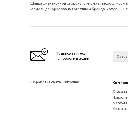
Шапка с изнаночной стороны утеплена микрофлисом в
Модель декорирована логотипом бренда, который на
Подписывайтесь
на новости и акции
Разработка сайта:
Linkodium
Компан
О компа
Новости
Магазин
Контакт