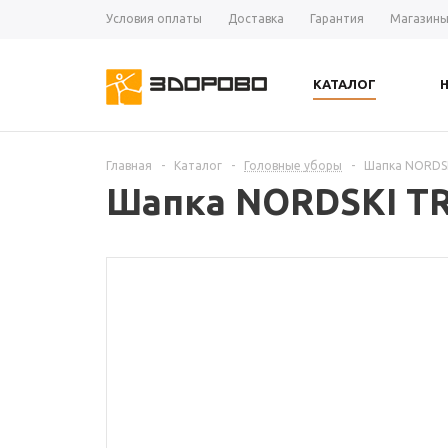
Условия оплаты
Доставка
Гарантия
Магазин
КАТАЛОГ
Главная
-
Каталог
-
Головные уборы
-
Шапка NORDSK
Шапка NORDSKI TR