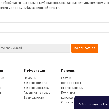
 лобной части. Довольно глубокая посадка закрывает уши целиком и с
несен методом сублимационной печати.
ия
Информация
Помощь
нии
Помощь
Статьи
Условия оплаты
Вопрос-ответ
ы
Условия доставки
Производители
ы
Гарантия на товар
Политика
Возможности
конфиденциальности
Обзоры
Сайт использует файлы 