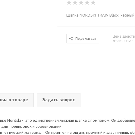
Шапка NORDSKI TRAIN Black, черны
Цена действ
Поделиться
отличаться 
вы о товаре
Задать вопрос
ейке Nordski - это единственная лыжная шапка с помпоном. Он добавля
 для тренировок и соревнований.
интетический материал. Он приятен на ощупь, прочный и эластичный, 