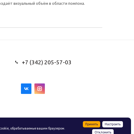
оздаёт визуальный объём в области помпона.
+7 (342) 205-57-03
Принять
Настроить
cookie, обрабатываемые вашим браузером.
Отклонить