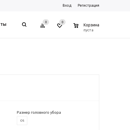
Вход
Регистрация
0
0
0
КТЫ
Корзина
пуста
Размер головного убора
OS