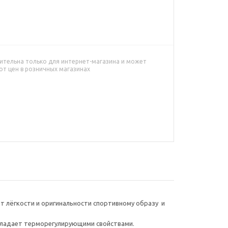
й
ительна только для интернет-магазина и может
от цен в розничных магазинах
ет лёгкости и оригинальности спортивному образу и
обладает терморегулирующими свойствами.