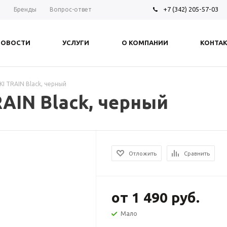
+7 (342) 205-57-03
ы
Бренды
Вопрос-ответ
НОВОСТИ
УСЛУГИ
О КОМПАНИИ
КОНТА
I TRAIN Black, черный
AIN Black, черный
Отложить
Сравнить
от
1 490 руб.
Мало