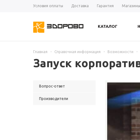
Условия оплаты
Доставка
Гарантия
Магазин
КАТАЛОГ
Главная
-
Справочная информация
-
Возможности
-
Запуск корпоратив
Вопрос-ответ
Производители