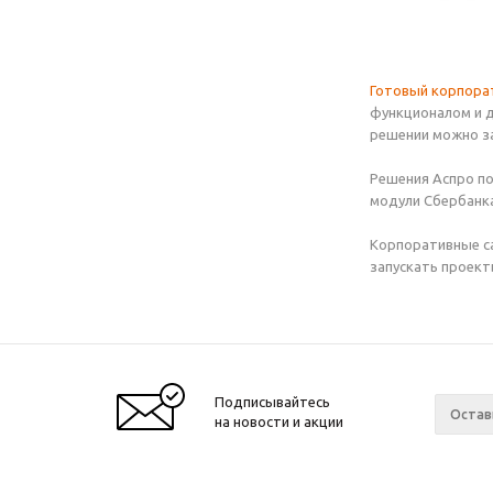
Готовый корпора
функционалом и д
решении можно за
Решения Аспро по
модули Сбербанка
Корпоративные са
запускать проект
Подписывайтесь
на новости и акции