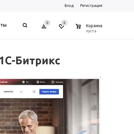
Вход
Регистрация
0
0
0
КТЫ
Корзина
пуста
 1С-Битрикс