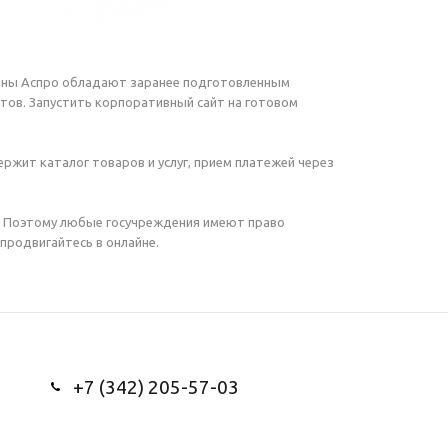
оны Аспро обладают заранее подготовленным
стов. Запустить корпоративный сайт на готовом
жит каталог товаров и услуг, прием платежей через
. Поэтому любые госучреждения имеют право
продвигайтесь в онлайне.
+7 (342) 205-57-03